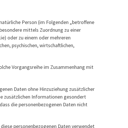
e natürliche Person (im Folgenden „betroffene
insbesondere mittels Zuordnung zu einer
kie) oder zu einem oder mehreren
hen, psychischen, wirtschaftlichen,
e solche Vorgangsreihe im Zusammenhang mit
genen Daten ohne Hinzuziehung zusätzlicher
se zusätzlichen Informationen gesondert
 dass die personenbezogenen Daten nicht
ass diese personenbezogenen Daten verwendet