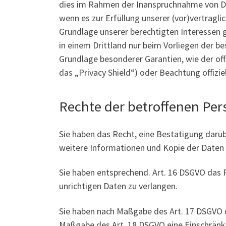
dies im Rahmen der Inanspruchnahme von Dien
wenn es zur Erfüllung unserer (vor)vertragli
Grundlage unserer berechtigten Interessen ge
in einem Drittland nur beim Vorliegen der be
Grundlage besonderer Garantien, wie der off
das „Privacy Shield“) oder Beachtung offizie
Rechte der betroffenen Pe
Sie haben das Recht, eine Bestätigung darüb
weitere Informationen und Kopie der Daten
Sie haben entsprechend. Art. 16 DSGVO das R
unrichtigen Daten zu verlangen.
Sie haben nach Maßgabe des Art. 17 DSGVO d
Maßgabe des Art. 18 DSGVO eine Einschränku