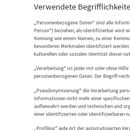
Verwendete Begrifflichkeit
„Personenbezogene Daten“ sind alle Informati
Person“) beziehen; als identifizierbar wird 
Kennung wie einem Namen, zu einer Kennnum
besonderen Merkmalen identifiziert werden k
kulturellen oder sozialen Identität dieser na
„Verarbeitung“ ist jeder mit oder ohne Hil
personenbezogenen Daten. Der Begriff reic
„Pseudonymisierung“ die Verarbeitung pers
Informationen nicht mehr einer spezifische
aufbewahrt werden und technischen und org
einer identifizierten oder identifizierbaren
„Profiling“ jede Art der automatisierten V