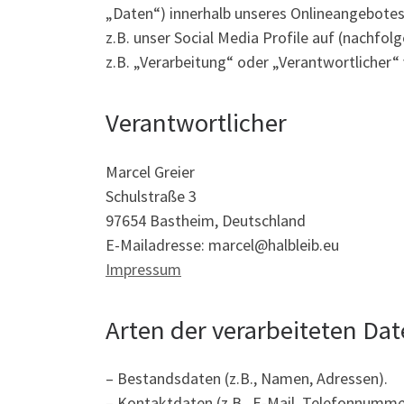
„Daten“) innerhalb unseres Onlineangebotes
z.B. unser Social Media Profile auf (nachfo
z.B. „Verarbeitung“ oder „Verantwortlicher“
Verantwortlicher
Marcel Greier
Schulstraße 3
97654 Bastheim, Deutschland
E-Mailadresse: marcel@halbleib.eu
Impressum
Arten der verarbeiteten Dat
– Bestandsdaten (z.B., Namen, Adressen).
– Kontaktdaten (z.B., E-Mail, Telefonnumme