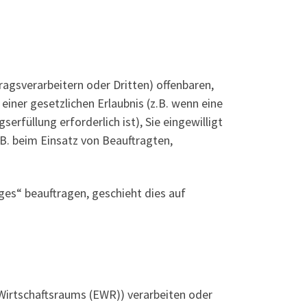
gsverarbeitern oder Dritten) offenbaren,
einer gesetzlichen Erlaubnis (z.B. wenn eine
serfüllung erforderlich ist), Sie eingewilligt
.B. beim Einsatz von Beauftragten,
ges“ beauftragen, geschieht dies auf
 Wirtschaftsraums (EWR)) verarbeiten oder