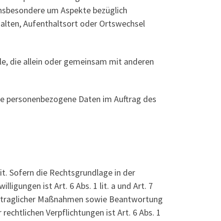
 insbesondere um Aspekte bezüglich
rhalten, Aufenthaltsort oder Ortswechsel
lle, die allein oder gemeinsam mit anderen
 die personenbezogene Daten im Auftrag des
t. Sofern die Rechtsgrundlage in der
igungen ist Art. 6 Abs. 1 lit. a und Art. 7
vertraglicher Maßnahmen sowie Beantwortung
 rechtlichen Verpflichtungen ist Art. 6 Abs. 1