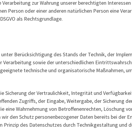
 Verarbeitung zur Wahrung unserer berechtigten Interessen ist 
enen Person oder einer anderen natürlichen Person eine Ver
 d DSGVO als Rechtsgrundlage.
 unter Berücksichtigung des Stands der Technik, der Implem
erarbeitung sowie der unterschiedlichen Eintrittswahrschei
n, geeignete technische und organisatorische Maßnahmen, 
Sicherung der Vertraulichkeit, Integrität und Verfügbarkei
effenden Zugriffs, der Eingabe, Weitergabe, der Sicherung de
, die eine Wahrnehmung von Betroffenenrechten, Löschung v
n wir den Schutz personenbezogener Daten bereits bei der E
m Prinzip des Datenschutzes durch Technikgestaltung und d