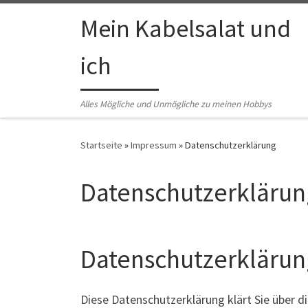
Zum Inhalt springen
Mein Kabelsalat und
ich
Alles Mögliche und Unmögliche zu meinen Hobbys
Startseite
»
Impressum
»
Datenschutzerklärung
Datenschutzerklärun
Datenschutzerklärun
Diese Datenschutzerklärung klärt Sie über 