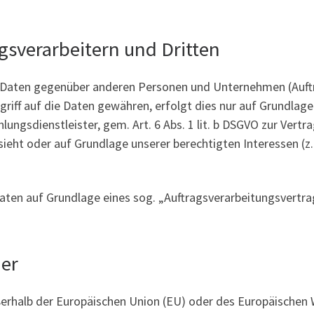
sverarbeitern und Dritten
 Daten gegenüber anderen Personen und Unternehmen (Auftra
griff auf die Daten gewähren, erfolgt dies nur auf Grundlage 
ungsdienstleister, gem. Art. 6 Abs. 1 lit. b DSGVO zur Vertrag
rsieht oder auf Grundlage unserer berechtigten Interessen (z
Daten auf Grundlage eines sog. „Auftragsverarbeitungsvertra
der
ußerhalb der Europäischen Union (EU) oder des Europäischen