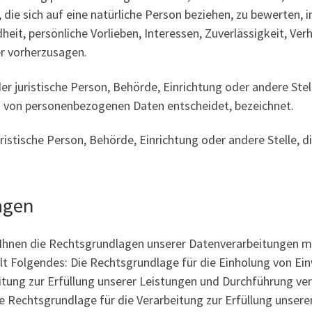
die sich auf eine natürliche Person beziehen, zu bewerten,
dheit, persönliche Vorlieben, Interessen, Zuverlässigkeit, Ve
er vorherzusagen.
der juristische Person, Behörde, Einrichtung oder andere Ste
g von personenbezogenen Daten entscheidet, bezeichnet.
juristische Person, Behörde, Einrichtung oder andere Stelle,
agen
Ihnen die Rechtsgrundlagen unserer Datenverarbeitungen mi
 Folgendes: Die Rechtsgrundlage für die Einholung von Einwill
eitung zur Erfüllung unserer Leistungen und Durchführung 
die Rechtsgrundlage für die Verarbeitung zur Erfüllung unserer