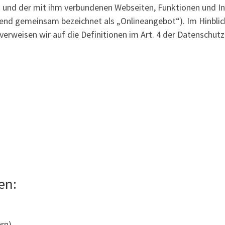
 und der mit ihm verbundenen Webseiten, Funktionen und In
lgend gemeinsam bezeichnet als „Onlineangebot“). Im Hinblick
 verweisen wir auf die Definitionen im Art. 4 der Datensch
en:
rn).