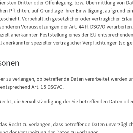
sten Dritter oder Offenlegung, bzw. Übermittlung von Daten
chen Pflichten, auf Grundlage Ihrer Einwilligung, aufgrund ei
schieht. Vorbehaltlich gesetzlicher oder vertraglicher Erlau
sonderen Voraussetzungen der Art. 44 ff. DSGVO verarbeiten. 
iziell anerkannten Feststellung eines der EU entsprechenden
ll anerkannter spezieller vertraglicher Verpflichtungen (so 
rsonen
er zu verlangen, ob betreffende Daten verarbeitet werden u
 entsprechend Art. 15 DSGVO.
echt, die Vervollständigung der Sie betreffenden Daten oder
as Recht zu verlangen, dass betreffende Daten unverzüglich
ng der Verarbeitung der Daten zu verlangen.