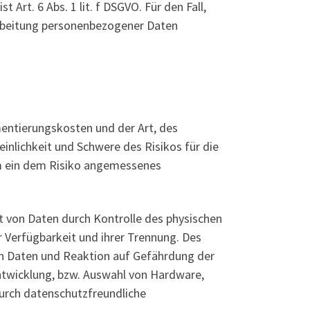
Art. 6 Abs. 1 lit. f DSGVO. Für den Fall,
arbeitung personenbezogener Daten
entierungskosten und der Art, des
nlichkeit und Schwere des Risikos für die
um ein dem Risiko angemessenes
t von Daten durch Kontrolle des physischen
r Verfügbarkeit und ihrer Trennung. Des
on Daten und Reaktion auf Gefährdung der
ntwicklung, bzw. Auswahl von Hardware,
urch datenschutzfreundliche