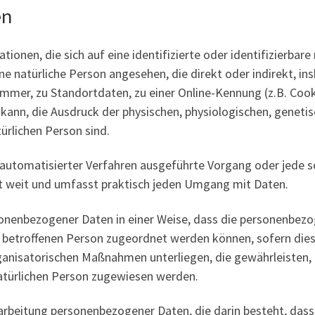
en
onen, die sich auf eine identifizierte oder identifizierbar
eine natürliche Person angesehen, die direkt oder indirekt, 
mer, zu Standortdaten, zu einer Online-Kennung (z.B. Coo
ann, die Ausdruck der physischen, physiologischen, genetisc
türlichen Person sind.
fe automatisierter Verfahren ausgeführte Vorgang oder jed
ht weit und umfasst praktisch jeden Umgang mit Daten.
onenbezogener Daten in einer Weise, dass die personenbezo
n betroffenen Person zugeordnet werden können, sofern die
anisatorischen Maßnahmen unterliegen, die gewährleisten,
 natürlichen Person zugewiesen werden.
erarbeitung personenbezogener Daten, die darin besteht, d