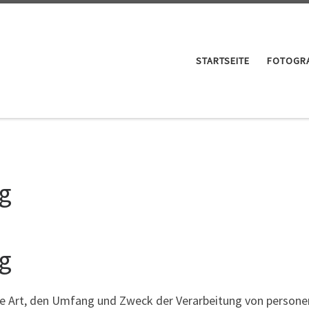
STARTSEITE
FOTOGRA
g
g
die Art, den Umfang und Zweck der Verarbeitung von perso