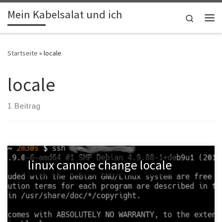
Mein Kabelsalat und ich
Zum Inhalt springen
Search
Me
Startseite
»
locale
locale
1 Beitrag
linux cannoe change locale