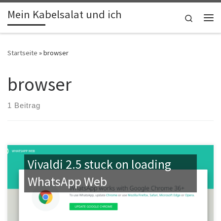
Mein Kabelsalat und ich
Zum Inhalt springen
Search
Me
Startseite
»
browser
browser
1 Beitrag
Vivaldi 2.5 stuck on loading
WhatsApp Web